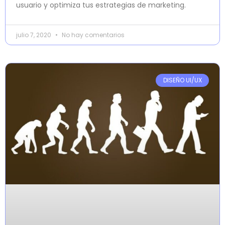
usuario y optimiza tus estrategias de marketing.
julio 7, 2020
No hay comentarios
DISEÑO UI/UX