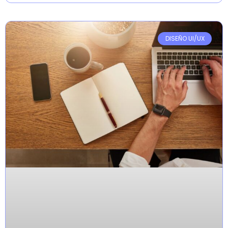
DISEÑO UI/UX