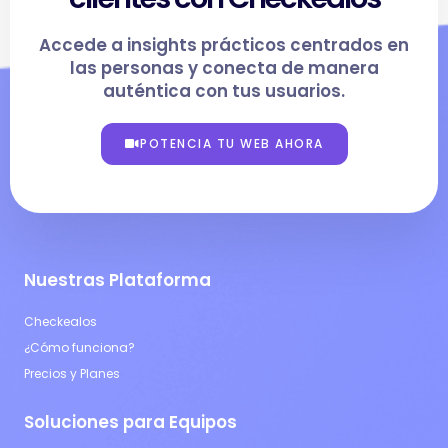
Accede a insights prácticos centrados en
las personas y conecta de manera
auténtica con tus usuarios.
POTENCIA TU WEB AHORA
Nuestras Plataforma
Checkealos
¿Cómo funciona?
Precios y Planes
Soluciones para Equipos